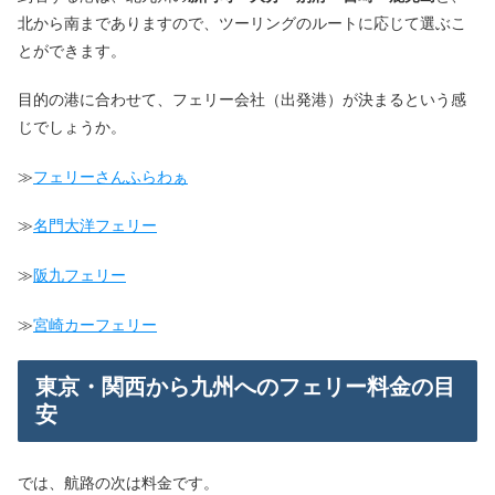
北から南までありますので、ツーリングのルートに応じて選ぶこ
とができます。
目的の港に合わせて、フェリー会社（出発港）が決まるという感
じでしょうか。
≫
フェリーさんふらわぁ
≫
名門大洋フェリー
≫
阪九フェリー
≫
宮崎カーフェリー
東京・関西から九州へのフェリー料金の目
安
では、航路の次は料金です。