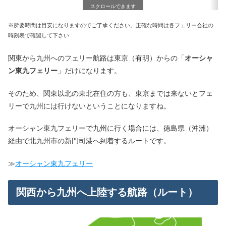
スクロールできます
※所要時間は目安になりますのでご了承ください。正確な時間は各フェリー会社の
時刻表で確認して下さい
関東から九州へのフェリー航路は東京（有明）からの「
オーシャ
ン東九フェリー
」だけになります。
そのため、関東以北の東北在住の方も、東京までは来ないとフェ
リーで九州には行けないということになりますね。
オーシャン東九フェリーで九州に行く場合には、徳島県（沖洲）
経由で北九州市の新門司港へ到着するルートです。
≫
オーシャン東九フェリー
関西から九州へ上陸する航路（ルート）