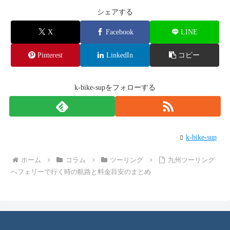
シェアする
X
Facebook
LINE
Pinterest
LinkedIn
コピー
k-bike-supをフォローする
k-bike-sup
ホーム
コラム
ツーリング
九州ツーリング
へフェリーで行く時の航路と料金目安のまとめ