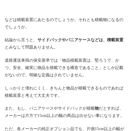
などは積載装置にあたるのでしょうか。それとも積載物になるの
でしょうか。
結論から言うと、
サイドバックやパニアケースなどは、積載装置
とみなして問題ありません。
道路運送車両の保安基準では「物品積載装置は、堅ろうで、か
つ、安全、確実に物品を積載できる構造であること」としか記載
がないので、明確な定義はされていません。
しっかりと壊れにくく、きちんと物品が積載できるものであれば
積載装置と考えて大丈夫です。
また、もし、パニアケースやサイドバックが積載
物
だとすれば、
メーカーは片方で15cm以上の幅の商品は出せない事になります。
ただ、各メーカーの純正オプション品でも、片側15cm以上の幅が