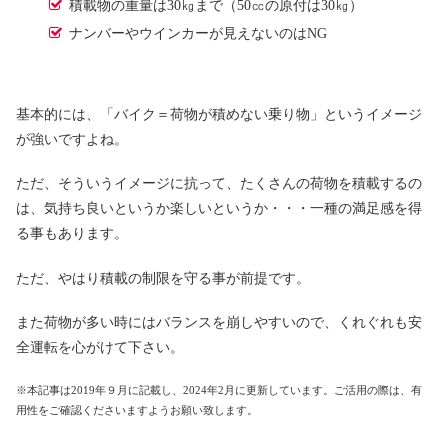
積載物の重量は30㎏まで（50㏄の原付は30㎏）
ナンバーやウインカーが見えないのはNG
基本的には、「バイク＝荷物が積めない乗り物」というイメージ
が強いですよね。
ただ、そういうイメージに抗って、たくさんの荷物を積載するの
は、気持ち良いというか楽しいというか・・・一種の満足感を得
る事もあります。
ただ、やはり積載の制限を守る事が前提です。
また荷物が多い時にはバランスを崩しやすいので、くれぐれも安
全運転を心がけて下さい。
※本記事は2019年９月に記載し、2024年2月に更新しています。ご活用の際は、有
用性をご確認くださいますようお願い致します。