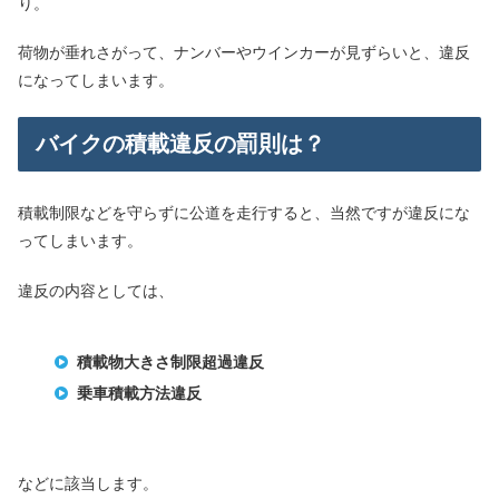
り。
荷物が垂れさがって、ナンバーやウインカーが見ずらいと、違反
になってしまいます。
バイクの積載違反の罰則は？
積載制限などを守らずに公道を走行すると、当然ですが違反にな
ってしまいます。
違反の内容としては、
積載物大きさ制限超過違反
乗車積載方法違反
などに該当します。