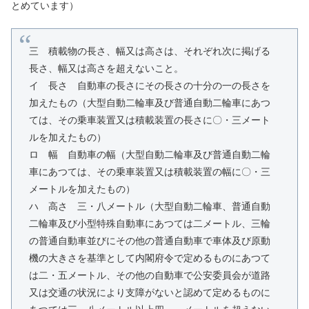
とめています）
三 積載物の長さ、幅又は高さは、それぞれ次に掲げる
長さ、幅又は高さを超えないこと。
イ 長さ 自動車の長さにその長さの十分の一の長さを
加えたもの（大型自動二輪車及び普通自動二輪車にあつ
ては、その乗車装置又は積載装置の長さに〇・三メート
ルを加えたもの）
ロ 幅 自動車の幅（大型自動二輪車及び普通自動二輪
車にあつては、その乗車装置又は積載装置の幅に〇・三
メートルを加えたもの）
ハ 高さ 三・八メートル（大型自動二輪車、普通自動
二輪車及び小型特殊自動車にあつては二メートル、三輪
の普通自動車並びにその他の普通自動車で車体及び原動
機の大きさを基準として内閣府令で定めるものにあつて
は二・五メートル、その他の自動車で公安委員会が道路
又は交通の状況により支障がないと認めて定めるものに