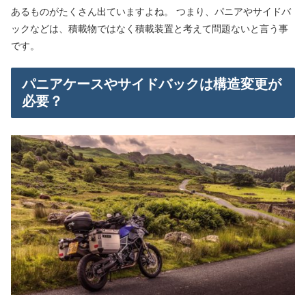
あるものがたくさん出ていますよね。 つまり、パニアやサイドバ
ックなどは、積載物ではなく積載装置と考えて問題ないと言う事
です。
パニアケースやサイドバックは構造変更が
必要？