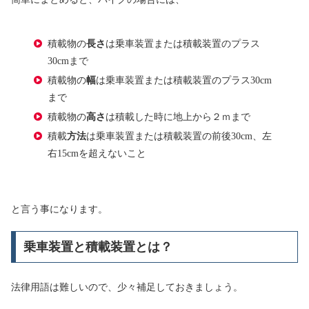
積載物の
長さ
は乗車装置または積載装置のプラス
30cmまで
積載物の
幅
は乗車装置または積載装置のプラス30cm
まで
積載物の
高さ
は積載した時に地上から２ｍまで
積載
方法
は乗車装置または積載装置の前後30cm、左
右15cmを超えないこと
と言う事になります。
乗車装置と積載装置とは？
法律用語は難しいので、少々補足しておきましょう。