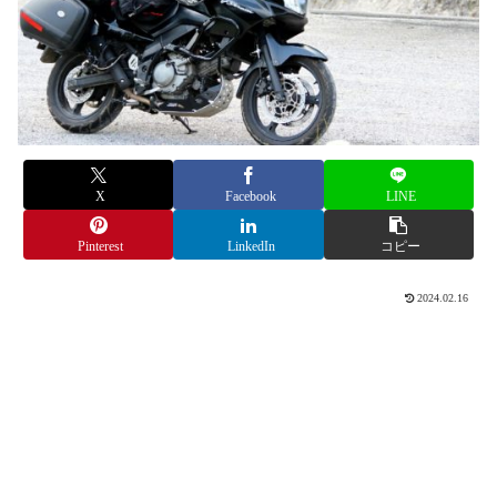
X
Facebook
LINE
Pinterest
LinkedIn
コピー
2024.02.16