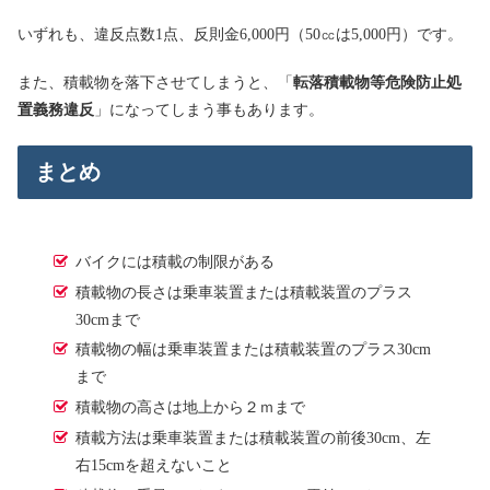
いずれも、違反点数1点、反則金6,000円（50㏄は5,000円）です。
また、積載物を落下させてしまうと、「
転落積載物等危険防止処
置義務違反
」になってしまう事もあります。
まとめ
バイクには積載の制限がある
積載物の長さは乗車装置または積載装置のプラス
30cmまで
積載物の幅は乗車装置または積載装置のプラス30cm
まで
積載物の高さは地上から２ｍまで
積載方法は乗車装置または積載装置の前後30cm、左
右15cmを超えないこと