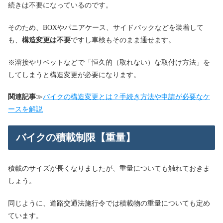
続きは不要になっているのです。
そのため、BOXやパニアケース、サイドバックなどを装着して
も、
構造変更は不要
ですし車検もそのまま通せます。
※溶接やリベットなどで「恒久的（取れない）な取付け方法」を
してしまうと構造変更が必要になります。
関連記事
≫
バイクの構造変更とは？手続き方法や申請が必要なケ
ースを解説
バイクの積載制限【重量】
積載のサイズが長くなりましたが、重量についても触れておきま
しょう。
同じように、道路交通法施行令では積載物の重量についても定め
ています。