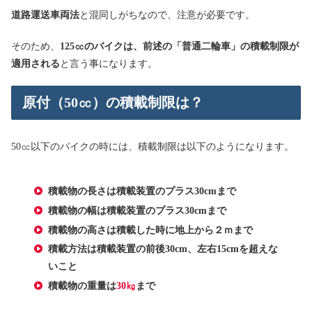
道路運送車両法
と混同しがちなので、注意が必要です。
そのため、
125㏄のバイクは、前述の「普通二輪車」の積載制限が
適用される
と言う事になります。
原付（50㏄）の積載制限は？
50㏄以下のバイクの時には、積載制限は以下のようになります。
積載物の長さは積載装置のプラス30cmまで
積載物の幅は積載装置のプラス30cmまで
積載物の高さは積載した時に地上から２ｍまで
積載方法は積載装置の前後30cm、左右15cmを超えな
いこと
積載物の重量は
30㎏
まで