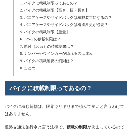
バイクに積載制限ってあるの？
バイクの積載制限【高さ・幅・長さ】
パニアケースやサイドバックは積載装置になるの？
パニアケースやサイドバックは構造変更が必要？
バイクの積載制限【重量】
125㏄の積載制限は？
原付（50㏄）の積載制限は？
ナンバーやウインカーが隠れるのは違反
バイクの積載違反の罰則は？
まとめ
バイクに積載制限ってあるの？
バイクに積む荷物は、限界ギリギリまで積んで良いと言うわけで
はありません。
道路交通法施行令と言う法律で、
積載の制限
が決まっているので