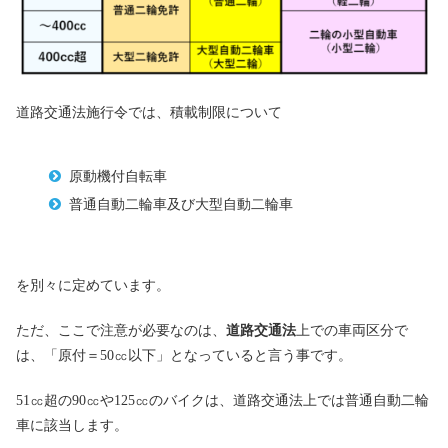
道路交通法施行令では、積載制限について
原動機付自転車
普通自動二輪車及び大型自動二輪車
を別々に定めています。
ただ、ここで注意が必要なのは、
道路交通法
上での車両区分で
は、「原付＝50㏄以下」となっていると言う事です。
51㏄超の90㏄や125㏄のバイクは、道路交通法上では普通自動二輪
車に該当します。