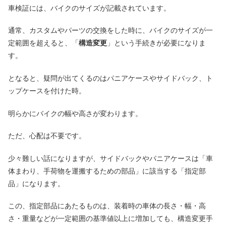
車検証には、バイクのサイズが記載されています。
通常、カスタムやパーツの交換をした時に、バイクのサイズが一
定範囲を超えると、「
構造変更
」という手続きが必要になりま
す。
となると、疑問が出てくるのはパニアケースやサイドバック、ト
ップケースを付けた時。
明らかにバイクの幅や高さが変わります。
ただ、心配は不要です。
少々難しい話になりますが、サイドバックやパニアケースは「車
体まわり、手荷物を運搬するための部品」に該当する「指定部
品」になります。
この、指定部品にあたるものは、装着時の車体の長さ・幅・高
さ・重量などが一定範囲の基準値以上に増加しても、構造変更手