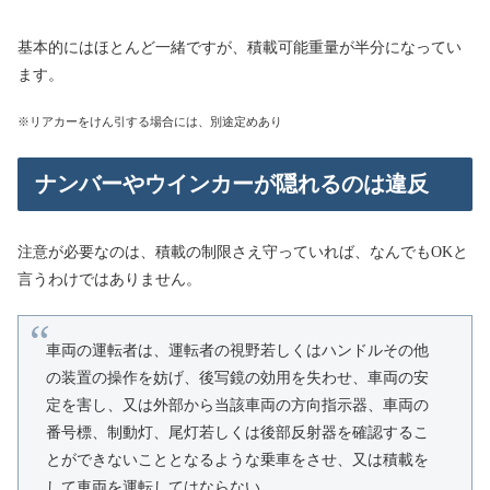
基本的にはほとんど一緒ですが、積載可能重量が半分になってい
ます。
※リアカーをけん引する場合には、別途定めあり
ナンバーやウインカーが隠れるのは違反
注意が必要なのは、積載の制限さえ守っていれば、なんでもOKと
言うわけではありません。
車両の運転者は、運転者の視野若しくはハンドルその他
の装置の操作を妨げ、後写鏡の効用を失わせ、車両の安
定を害し、又は外部から当該車両の方向指示器、車両の
番号標、制動灯、尾灯若しくは後部反射器を確認するこ
とができないこととなるような乗車をさせ、又は積載を
して車両を運転してはならない。