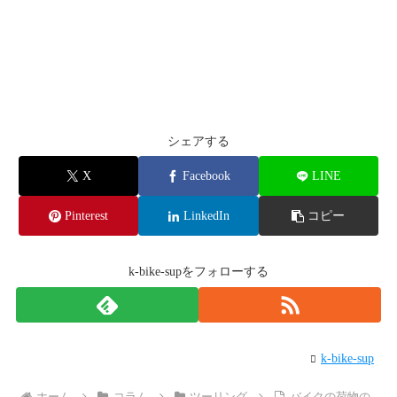
シェアする
X
Facebook
LINE
Pinterest
LinkedIn
コピー
k-bike-supをフォローする
k-bike-sup
ホーム
コラム
ツーリング
バイクの荷物の