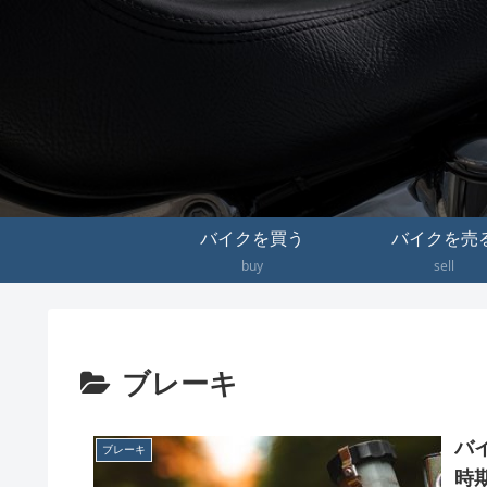
バイクを買う
バイクを売
buy
sell
ブレーキ
バ
ブレーキ
時