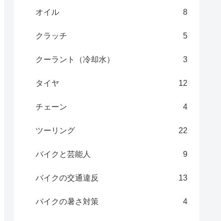
オイル
8
クラッチ
5
クーラント（冷却水）
3
タイヤ
12
チェーン
4
ツーリング
22
バイクと芸能人
9
バイクの交通違反
13
バイクの暑さ対策
4