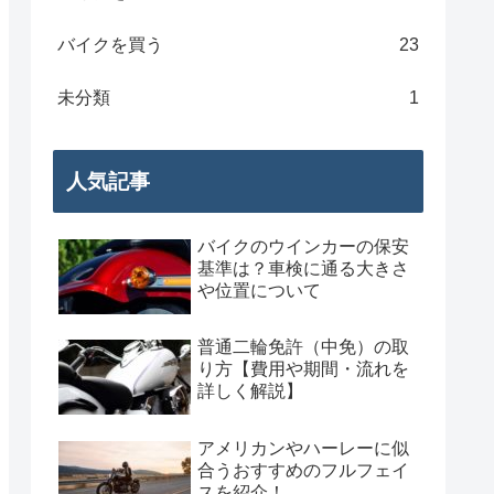
バイクを買う
23
未分類
1
人気記事
バイクのウインカーの保安
基準は？車検に通る大きさ
や位置について
普通二輪免許（中免）の取
り方【費用や期間・流れを
詳しく解説】
アメリカンやハーレーに似
合うおすすめのフルフェイ
スを紹介！