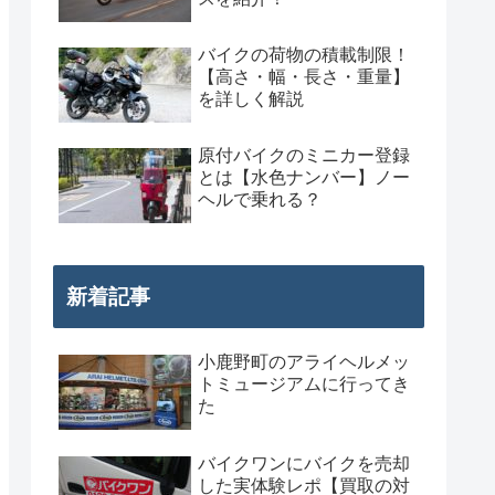
バイクの荷物の積載制限！
【高さ・幅・長さ・重量】
を詳しく解説
原付バイクのミニカー登録
とは【水色ナンバー】ノー
ヘルで乗れる？
新着記事
小鹿野町のアライヘルメッ
トミュージアムに行ってき
た
バイクワンにバイクを売却
した実体験レポ【買取の対