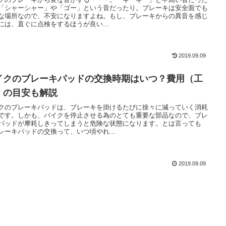
「シャーシャー」や「ゴー」という音だったり。ブレーキは安全面でも
な場所なので、不安になりますよね。もし、ブレーキからの異音を感じ
には、直ぐに点検をするほうが良い...
2019.09.09
イクのブレーキパッドの交換時期はいつ？費用（工
）の目安も解説
クのブレーキパッドは、ブレーキを掛けるたびに徐々に減っていく消耗
です。しかも、バイクを停止させる為のとても重要な部品なので、ブレ
パッドが摩耗しきってしまうと危険な状態になります。とは言っても
レーキパッドの交換って、いつ頃やれ...
2019.09.09