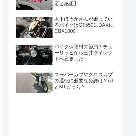
応と感想】
木下ほうかさんが乗ってい
るバイクはGT550にDAXに
CBX1000！
バイク保険料の節約！チュ
ーリッヒから三井ダイレク
トへ変更した
スーパーカブやクロスカブ
の運転に必要な免許は？AT
とMTどっち？