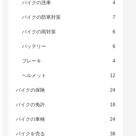
バイクの洗車
4
バイクの防寒対策
7
バイクの雨対策
6
バッテリー
6
ブレーキ
4
ヘルメット
12
バイクの保険
24
バイクの免許
18
バイクの車検
24
バイクを売る
38