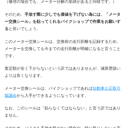
（修理の場合でも、メーター分解の形跡があると同様です。）
そのため、
手放す際に少しでも価値を下げない為には、「メータ
ー交換シール」を貼ってくれるバイクショップで作業をお願いす
る
と良いでしょう。
このメーター交換シールは、交換前の走行距離を記録するため、
メーターを交換しても今までの走行距離が明確になると言うこと
です。
査定額が全く下がらないという訳ではありませんが、減算歴扱い
よりは良くなります。
メーター交換シールは、バイクショップであれば
自動車公正取引
協議会
から入手ができるようになっています。
なお、このシールは「貼らなくてはならない」と言う訳ではあり
ません。