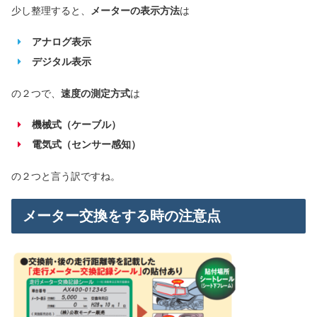
少し整理すると、
メーターの表示方法
は
アナログ表示
デジタル表示
の２つで、
速度の測定方式
は
機械式（ケーブル）
電気式（センサー感知）
の２つと言う訳ですね。
メーター交換をする時の注意点