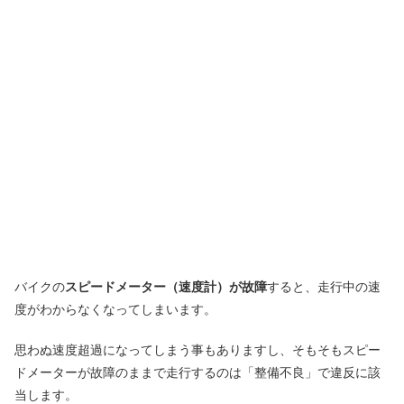
バイクの
スピードメーター（速度計）が故障
すると、走行中の速
度がわからなくなってしまいます。
思わぬ速度超過になってしまう事もありますし、そもそもスピー
ドメーターが故障のままで走行するのは「整備不良」で違反に該
当します。