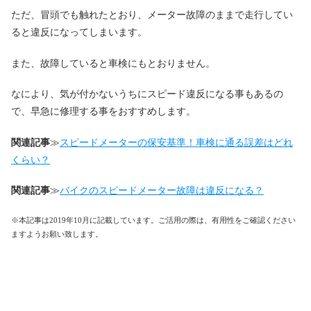
ただ、冒頭でも触れたとおり、メーター故障のままで走行してい
ると違反になってしまいます。
また、故障していると車検にもとおりません。
なにより、気が付かないうちにスピード違反になる事もあるの
で、早急に修理する事をおすすめします。
関連記事
≫
スピードメーターの保安基準！車検に通る誤差はどれ
くらい？
関連記事
≫
バイクのスピードメーター故障は違反になる？
※本記事は2019年10月に記載しています。ご活用の際は、有用性をご確認ください
ますようお願い致します。