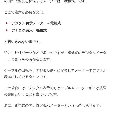
の回転で速度を伝達するメーターは「
機械式
」です。
ここで注意が必要なのは、
デジタル表示メーター＝電気式
アナログ表示＝機械式
と
言いきれない
事です。
特に、社外パーツなどで多いのですが「機械式のデジタルメータ
ー」と言うものも存在します。
ケーブルの回転を、デジタル信号に変換してメーターでデジタル
表示にしているタイプです。
この場合には、デジタル表示でもケーブルやメーターギアが故障
の原因ということも言うわけです。
逆に、電気式のアナログ表示メーターというものもあります。