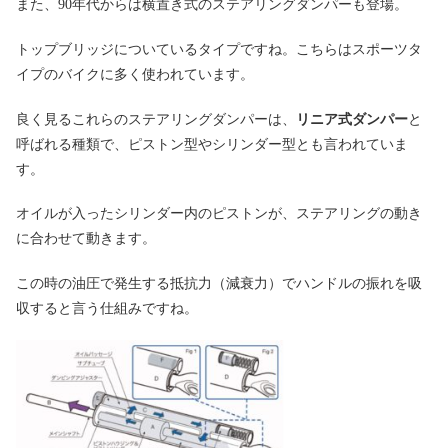
また、90年代からは横置き式のステアリングダンパーも登場。
トップブリッジについているタイプですね。こちらはスポーツタ
イプのバイクに多く使われています。
良く見るこれらのステアリングダンパーは、
リニア式ダンパー
と
呼ばれる種類で、ピストン型やシリンダー型とも言われていま
す。
オイルが入ったシリンダー内のピストンが、ステアリングの動き
に合わせて動きます。
この時の油圧で発生する抵抗力（減衰力）でハンドルの振れを吸
収すると言う仕組みですね。