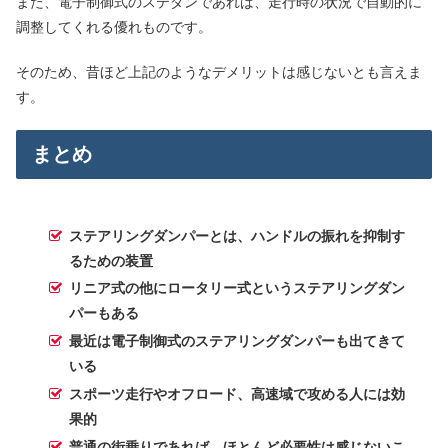
また、電子制御式のステダンであれば、走行時の状況で自動的に
調整してくれる優れものです。
そのため、昔ほど上記のようなデメリットは感じないとも言えま
す。
まとめ
ステアリングダンパーとは、ハンドルの振れを抑制す
るための装置
リニア式の他にロータリー式というステアリングダン
パーもある
最近は電子制御式のステアリングダンパーも出てきて
いる
スポーツ走行やオフロード、高速域で攻める人には効
果的
普通の街乗りであれば、ほとんど必要性は感じないこ