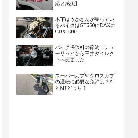
応と感想】
木下ほうかさんが乗ってい
るバイクはGT550にDAXに
CBX1000！
バイク保険料の節約！チュ
ーリッヒから三井ダイレク
トへ変更した
スーパーカブやクロスカブ
の運転に必要な免許は？AT
とMTどっち？