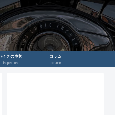
バイクの車検
コラム
inspection
column