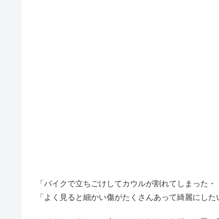
「バイクで立ちごけしてカウルが割れてしまった・
「よく見ると細かい傷がたくさんあって綺麗にした