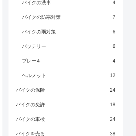
バイクの洗車
4
バイクの防寒対策
7
バイクの雨対策
6
バッテリー
6
ブレーキ
4
ヘルメット
12
バイクの保険
24
バイクの免許
18
バイクの車検
24
バイクを売る
38