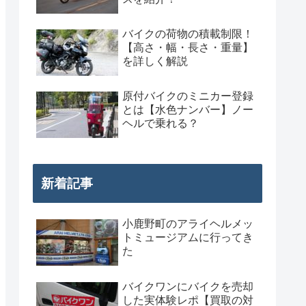
バイクの荷物の積載制限！
【高さ・幅・長さ・重量】
を詳しく解説
原付バイクのミニカー登録
とは【水色ナンバー】ノー
ヘルで乗れる？
新着記事
小鹿野町のアライヘルメッ
トミュージアムに行ってき
た
バイクワンにバイクを売却
した実体験レポ【買取の対