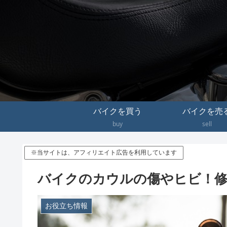
バイクを買う
バイクを売
buy
sell
※当サイトは、アフィリエイト広告を利用しています
バイクのカウルの傷やヒビ！修
お役立ち情報