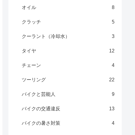
オイル
8
クラッチ
5
クーラント（冷却水）
3
タイヤ
12
チェーン
4
ツーリング
22
バイクと芸能人
9
バイクの交通違反
13
バイクの暑さ対策
4