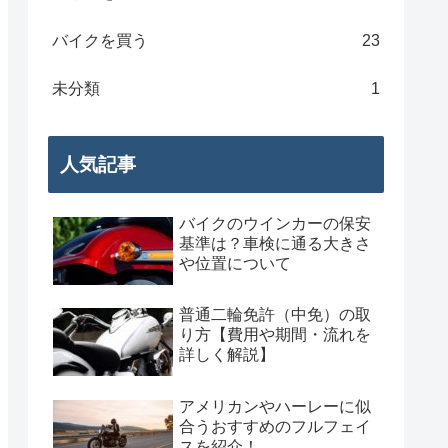
バイクを買う
23
未分類
1
人気記事
バイクのウインカーの保安
基準は？車検に通る大きさ
や位置について
普通二輪免許（中免）の取
り方【費用や期間・流れを
詳しく解説】
アメリカンやハーレーに似
合うおすすめのフルフェイ
スを紹介！