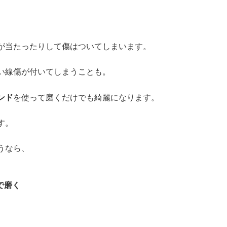
が当たったりして傷はついてしまいます。
い線傷が付いてしまうことも。
ンド
を使って磨くだけでも綺麗になります。
す。
うなら、
で磨く