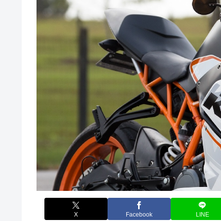
X
Facebook
LINE