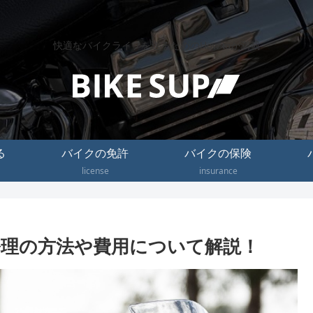
快適なバイクライフを送るためのHow toが満載
る
バイクの免許
バイクの保険
license
insurance
理の方法や費用について解説！