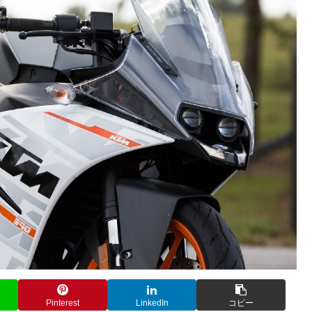
Pinterest
LinkedIn
コピー