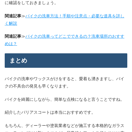
に確認をしておきましょう。
関連記事
≫
バイクの洗車方法！手順や注意点・必要な道具を詳し
く解説
関連記事
≫
バイクの洗車ってどこでできるの？洗車場所のおすす
めは？
まとめ
バイクの洗車やワックスがけをすると、愛着も湧きますし、バイ
クの不具合の発見も早くなります。
バイクを綺麗にしながら、簡単な点検になると言うことですね。
紹介したバリアスコートは本当におすすめです。
もちろん、ディーラーや塗装業者などが施工する本格的なガラス