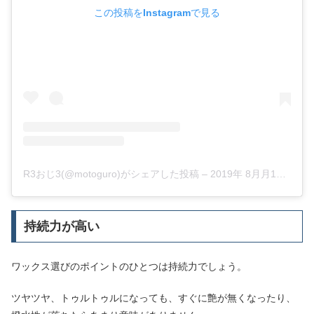
この投稿をInstagramで見る
R3おじ3(@motoguro)がシェアした投稿
–
2019年 8月月11日午後7時38分PDT
持続力が高い
ワックス選びのポイントのひとつは持続力でしょう。
ツヤツヤ、トゥルトゥルになっても、すぐに艶が無くなったり、