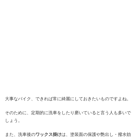
大事なバイク、できれば常に綺麗にしておきたいものですよね。
そのために、定期的に洗車をしたり磨いていると言う人も多いで
しょう。
また、洗車後の
ワックス掛け
は、塗装面の保護や艶出し・撥水効