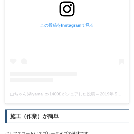
この投稿をInstagramで見る
山ちゃん(@yama_zx1400f)がシェアした投稿
–
2019年 5月月18日午後11時49分PDT
施工（作業）が簡単
バリアスコートはスプレータイプの液状です。