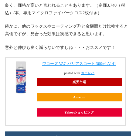
良く、価格が高いと言われることもあります。（定価3,740（税
込）/本。専用マイクロファイバークロス2枚付き）
確かに、他のワックスやコーティング剤と金額面だけ比較すると
高価ですが、見合った効果は実感できると思います。
意外と伸びも良く減らないですしね・・・おススメです！
ワコーズ VAC バリアスコート 300ml A141
posted with
カエレバ
楽天市場
Amazon
Yahooショッピング