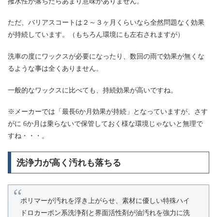
撥水性が落ちたらあまり意味がありません。
ただ、バリアスコートは２～３ヶ月くらいなら全然問題なく効果
が持続しています。（もちろん環境にも左右されますが）
洗車の度にワックスが必要になったり、数回の雨で効果が無くな
るような事は全くありません。
一般的なワックスに比べても、持続効果が高いですね。
※メーカーでは「最長6か月効果が持続」となっていますが、さす
がに 6か月は乗らないで保管しておく様な環境じゃないと無理で
すね・・・。
洗浄力が高く汚れも落ちる
ポリマーが汚れを浮き上がらせ、素材に優しい特殊ハイ
ドロカーボン系洗浄剤と界面活性剤が油汚れを強力に洗